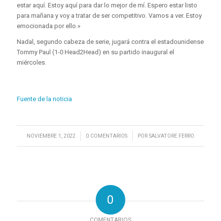
estar aquí. Estoy aquí para dar lo mejor de mí. Espero estar listo
para mañana y voy a tratar de ser competitivo. Vamos a ver. Estoy
emocionada por ello.»
Nadal, segundo cabeza de serie, jugará contra el estadounidense
Tommy Paul (1-0 Head2Head) en su partido inaugural el
miércoles.
Fuente de la noticia
/
/
NOVIEMBRE 1, 2022
0 COMENTARIOS
POR
SALVATORE FERRO
0
COMENTARIOS