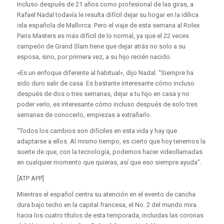
Incluso después de 21 años como profesional de las giras, a
Rafael Nadal todavía le resulta difícil dejar su hogar en la idílica
isla española de Mallorca. Pero el viaje de esta semana al Rolex
Paris Masters es más difícil de lo normal, ya que el 22 veces
campeón de Grand Slam tiene que dejar atrás no solo a su
esposa, sino, por primera vez, a su hijo recién nacido.
«Es un enfoque diferente al habitual», dijo Nadal. “Siempre ha
sido duro salir de casa. Es bastante interesante cómo incluso
después de dos o tres semanas, dejar a tu hijo en casa y no
poder verlo, es interesante cómo incluso después de solo tres
semanas de conocerlo, empiezas a extrañarlo.
“Todos los cambios son difíciles en esta vida y hay que
adaptarse a ellos. Al mismo tiempo, es cierto que hoy tenemos la
suerte de que, con la tecnología, podemos hacer videollamadas
en cualquier momento que quieras, así que eso siempre ayuda”.
[ATP APP]
Mientras el español centra su atención en el evento de cancha
dura bajo techo en la capital francesa, el No. 2 del mundo mira
hacia los cuatro títulos de esta temporada, incluidas las coronas