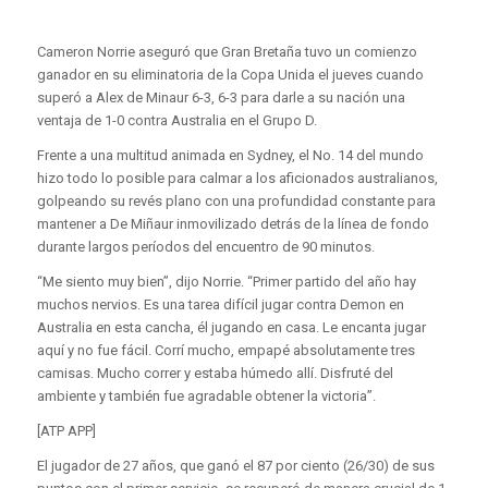
Cameron Norrie aseguró que Gran Bretaña tuvo un comienzo
ganador en su eliminatoria de la Copa Unida el jueves cuando
superó a Alex de Minaur 6-3, 6-3 para darle a su nación una
ventaja de 1-0 contra Australia en el Grupo D.
Frente a una multitud animada en Sydney, el No. 14 del mundo
hizo todo lo posible para calmar a los aficionados australianos,
golpeando su revés plano con una profundidad constante para
mantener a De Miñaur inmovilizado detrás de la línea de fondo
durante largos períodos del encuentro de 90 minutos.
“Me siento muy bien”, dijo Norrie. “Primer partido del año hay
muchos nervios. Es una tarea difícil jugar contra Demon en
Australia en esta cancha, él jugando en casa. Le encanta jugar
aquí y no fue fácil. Corrí mucho, empapé absolutamente tres
camisas. Mucho correr y estaba húmedo allí. Disfruté del
ambiente y también fue agradable obtener la victoria”.
[ATP APP]
El jugador de 27 años, que ganó el 87 por ciento (26/30) de sus