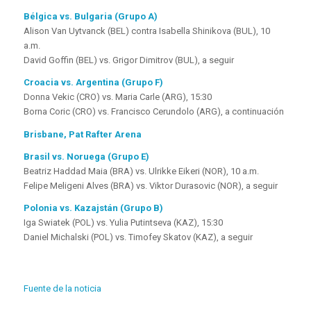
Bélgica vs. Bulgaria (Grupo A)
Alison Van Uytvanck (BEL) contra Isabella Shinikova (BUL), 10
a.m.
David Goffin (BEL) vs. Grigor Dimitrov (BUL), a seguir
Croacia vs. Argentina (Grupo F)
Donna Vekic (CRO) vs. Maria Carle (ARG), 15:30
Borna Coric (CRO) vs. Francisco Cerundolo (ARG), a continuación
Brisbane, Pat Rafter Arena
Brasil vs. Noruega (Grupo E)
Beatriz Haddad Maia (BRA) vs. Ulrikke Eikeri (NOR), 10 a.m.
Felipe Meligeni Alves (BRA) vs. Viktor Durasovic (NOR), a seguir
Polonia vs. Kazajstán (Grupo B)
Iga Swiatek (POL) vs. Yulia Putintseva (KAZ), 15:30
Daniel Michalski (POL) vs. Timofey Skatov (KAZ), a seguir
Fuente de la noticia