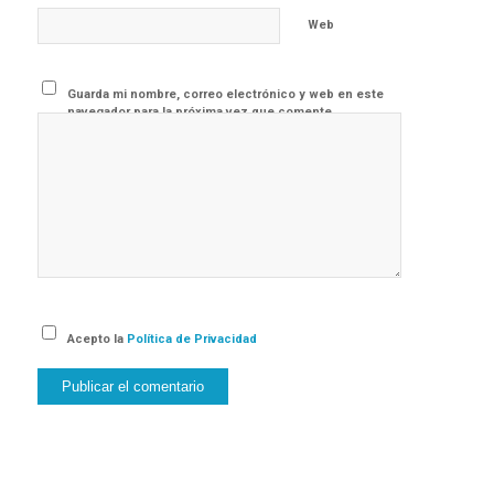
Web
Guarda mi nombre, correo electrónico y web en este
navegador para la próxima vez que comente.
Acepto la
Política de Privacidad