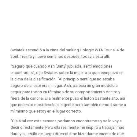
Swiatek ascendió a la cima del ranking Hologic WTA Tour el 4 de
abril. Treinta y nueve semanas después, todavía está allí.
“Seguro que cuando Ash [Barty] jubilada, sentí emociones
encontradas”, dijo Swiatek sobre la mujer a la que reemplazó en
la cima de la clasificación. “Al principio sentí que no estaba
seguro de si este era mi lugar. Ash, parecía un gran modelo a
seguir para todos en términos de su comportamiento dentro y
fuera de la cancha. Ella realmente puso el listón bastante alto, así
que necesito mostrárselo a la gente pero también demostrarme a
mí mismo que estoy en el lugar correcto.
“Ojalá tal vez esta semana podamos encontrarnos y se lo voy a
decir directamente. Pero ella realmente me inspiró a trabajar más
duro y su estilo de juego diferente me hizo darme cuenta de que