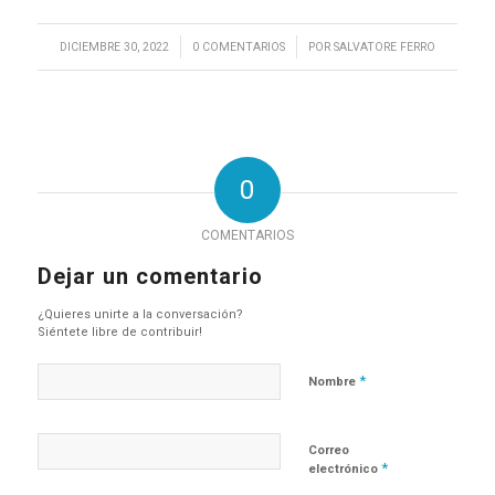
/
/
DICIEMBRE 30, 2022
0 COMENTARIOS
POR
SALVATORE FERRO
0
COMENTARIOS
Dejar un comentario
¿Quieres unirte a la conversación?
Siéntete libre de contribuir!
*
Nombre
Correo
*
electrónico