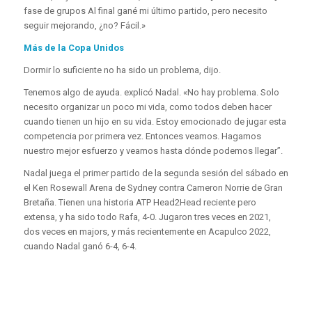
fase de grupos Al final gané mi último partido, pero necesito
seguir mejorando, ¿no? Fácil.»
Más de la Copa Unidos
Dormir lo suficiente no ha sido un problema, dijo.
Tenemos algo de ayuda. explicó Nadal. «No hay problema. Solo
necesito organizar un poco mi vida, como todos deben hacer
cuando tienen un hijo en su vida. Estoy emocionado de jugar esta
competencia por primera vez. Entonces veamos. Hagamos
nuestro mejor esfuerzo y veamos hasta dónde podemos llegar”.
Nadal juega el primer partido de la segunda sesión del sábado en
el Ken Rosewall Arena de Sydney contra Cameron Norrie de Gran
Bretaña. Tienen una historia ATP Head2Head reciente pero
extensa, y ha sido todo Rafa, 4-0. Jugaron tres veces en 2021,
dos veces en majors, y más recientemente en Acapulco 2022,
cuando Nadal ganó 6-4, 6-4.