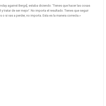
nday against Bergs], estaba diciendo: ‘Tienes que hacer las cosas
 y tratar de ser mejor’. No importa el resultado. Tienes que seguir
as o si vas a perder, no importa. Esta es la manera correcta.»