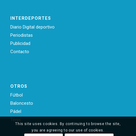
INTERDEPORTES
Diario Digital deportivo
Periodistas
Publicidad
Contacto
OTROS
Fútbol
Baloncesto
Pádel
Ténis
This site uses cookies. By continuing to browse the site,
you are agreeing to our use of cookies.