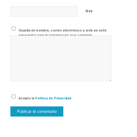
Web
Guarda mi nombre, correo electrónico y web en este
navegador para la próxima vez que comente.
Acepto la
Política de Privacidad