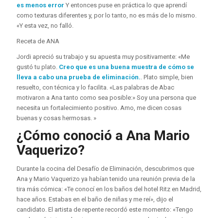
es menos error
Y entonces puse en práctica lo que aprendí
como texturas diferentes y, por lo tanto, no es más de lo mismo.
«Y esta vez, no falló.
Receta de ANA
Jordi apreció su trabajo y su apuesta muy positivamente: «Me
gustó tu plato.
Creo que es una buena muestra de cómo se
lleva a cabo una prueba de eliminación.
. Plato simple, bien
resuelto, con técnica y lo facilita. «Las palabras de Abac
motivaron a Ana tanto como sea posible:» Soy una persona que
necesita un fortalecimiento positivo. Amo, me dicen cosas
buenas y cosas hermosas. »
¿Cómo conoció a Ana Mario
Vaquerizo?
Durante la cocina del Desafío de Eliminación, descubrimos que
Ana y Mario Vaquerizo ya habían tenido una reunión previa de la
tira más cómica: «Te conocí en los baños del hotel Ritz en Madrid,
hace años. Estabas en el baño de niñas y me reí», dijo el
candidato. El artista de repente recordó este momento: «Tengo