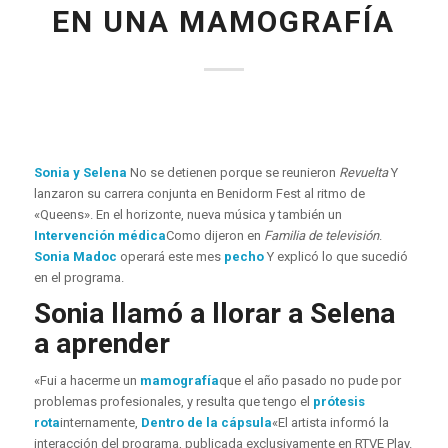
EN UNA MAMOGRAFÍA
Sonia y Selena
No se detienen porque se reunieron
Revuelta
Y
lanzaron su carrera conjunta en Benidorm Fest al ritmo de
«Queens». En el horizonte, nueva música y también un
Intervención médica
Como dijeron en
Familia de televisión
.
Sonia Madoc
operará este mes
pecho
Y explicó lo que sucedió
en el programa.
Sonia llamó a llorar a Selena
a aprender
«Fui a hacerme un
mamografía
que el año pasado no pude por
problemas profesionales, y resulta que tengo el
prótesis
rota
internamente,
Dentro de la cápsula
«El artista informó la
interacción del programa, publicada exclusivamente en RTVE Play.