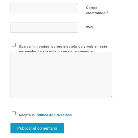
Correo
*
electrónico
Web
Guarda mi nombre, correo electrónico y web en este
navegador para la próxima vez que comente.
Acepto la
Política de Privacidad