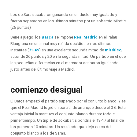
Los de Saras acabaron ganando en un duelo muy igualado y
fueron separados en los últimos minutos por un soberbio Mirotic
(26 puntos)
Serie a juego. los
Barça
se impone
Real Madrid
en el Palau
Blaugrana en una final muy reñida decidida en los últimos
instantes (
71-69
) en una excelente segunda mitad de
mirótico
,
autor de 26 puntos y 20 en la segunda mitad. Un partido en el que
las pequeñas diferencias en el marcador acabaron igualando
justo antes del último viaje a Madrid.
comienzo desigual
El Barça empezó el partido superado por el conjunto blanco. Y es
que el Real Madrid logró un parcial de arranque desde el 0-6. Esta
ventaja inicial la mantuvo el conjunto blanco durante todo el
primer tiempo. Un triple de Jokubaitis pondría el 13-17 al final de
los primeros 10 minutos. Un resultado que dejó cerca del
conjunto blanco a los de Saras.