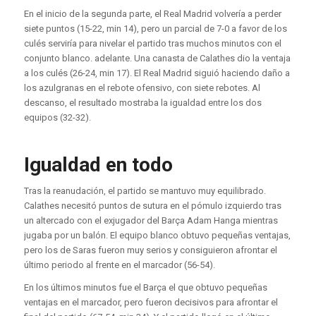
En el inicio de la segunda parte, el Real Madrid volvería a perder
siete puntos (15-22, min 14), pero un parcial de 7-0 a favor de los
culés serviría para nivelar el partido tras muchos minutos con el
conjunto blanco. adelante. Una canasta de Calathes dio la ventaja
a los culés (26-24, min 17). El Real Madrid siguió haciendo daño a
los azulgranas en el rebote ofensivo, con siete rebotes. Al
descanso, el resultado mostraba la igualdad entre los dos
equipos (32-32).
Igualdad en todo
Tras la reanudación, el partido se mantuvo muy equilibrado.
Calathes necesitó puntos de sutura en el pómulo izquierdo tras
un altercado con el exjugador del Barça Adam Hanga mientras
jugaba por un balón. El equipo blanco obtuvo pequeñas ventajas,
pero los de Saras fueron muy serios y consiguieron afrontar el
último periodo al frente en el marcador (56-54).
En los últimos minutos fue el Barça el que obtuvo pequeñas
ventajas en el marcador, pero fueron decisivos para afrontar el