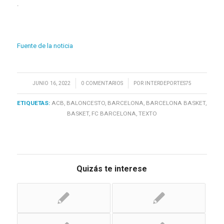
.
Fuente de la noticia
/
/
JUNIO 16, 2022
0 COMENTARIOS
POR
INTERDEPORTES75
ETIQUETAS:
ACB
,
BALONCESTO
,
BARCELONA
,
BARCELONA BASKET
,
BASKET
,
FC BARCELONA
,
TEXTO
Quizás te interese