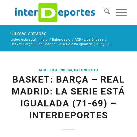
Últimas entradas
Usted está aquí:
Inicio
/
Baloncesto
/
ACB - Liga Endesa
/
Basket: Barça – Real Madrid: La serie está igualada (71-69) – I...
ACB - LIGA ENDESA
,
BALONCESTO
BASKET: BARÇA – REAL
MADRID: LA SERIE ESTÁ
IGUALADA (71-69) –
INTERDEPORTES