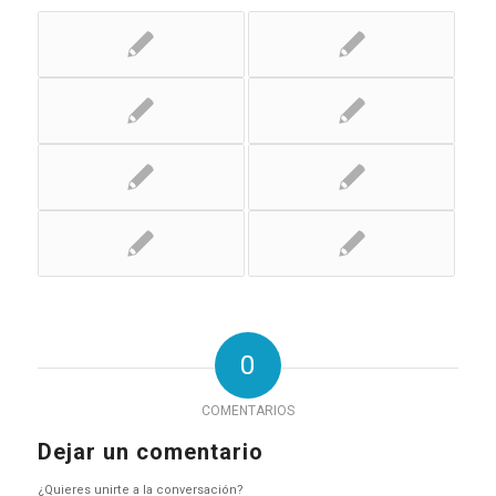
0
COMENTARIOS
Dejar un comentario
¿Quieres unirte a la conversación?