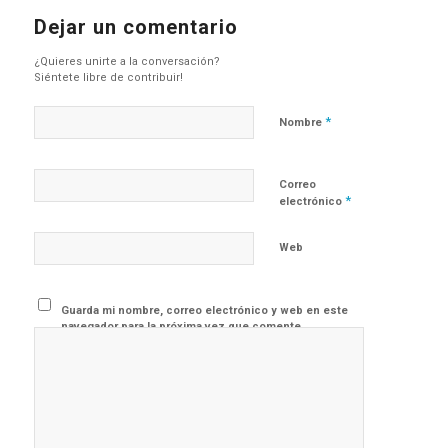
Dejar un comentario
¿Quieres unirte a la conversación?
Siéntete libre de contribuir!
*
Nombre
Correo
*
electrónico
Web
Guarda mi nombre, correo electrónico y web en este
navegador para la próxima vez que comente.