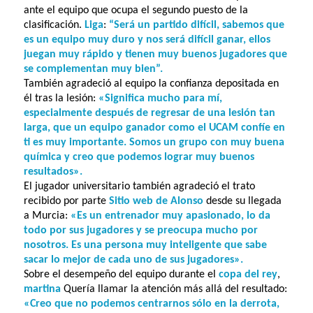
ante el equipo que ocupa el segundo puesto de la
clasificación.
Liga
:
“Será un partido difícil, sabemos que
es un equipo muy duro y nos será difícil ganar, ellos
juegan muy rápido y tienen muy buenos jugadores que
se complementan muy bien”.
También agradeció al equipo la confianza depositada en
él tras la lesión:
«Significa mucho para mí,
especialmente después de regresar de una lesión tan
larga, que un equipo ganador como el UCAM confíe en
ti es muy importante. Somos un grupo con muy buena
química y creo que podemos lograr muy buenos
resultados».
El jugador universitario también agradeció el trato
recibido por parte
Sitio web de Alonso
desde su llegada
a Murcia:
«Es un entrenador muy apasionado, lo da
todo por sus jugadores y se preocupa mucho por
nosotros. Es una persona muy inteligente que sabe
sacar lo mejor de cada uno de sus jugadores».
Sobre el desempeño del equipo durante el
copa del rey
,
martina
Quería llamar la atención más allá del resultado:
«Creo que no podemos centrarnos sólo en la derrota,