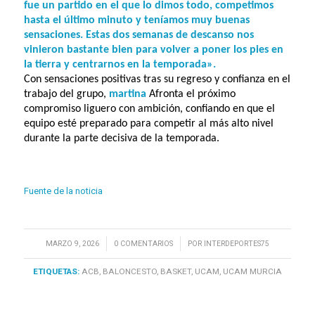
fue un partido en el que lo dimos todo, competimos
hasta el último minuto y teníamos muy buenas
sensaciones. Estas dos semanas de descanso nos
vinieron bastante bien para volver a poner los pies en
la tierra y centrarnos en la temporada».
Con sensaciones positivas tras su regreso y confianza en el
trabajo del grupo,
martina
Afronta el próximo
compromiso liguero con ambición, confiando en que el
equipo esté preparado para competir al más alto nivel
durante la parte decisiva de la temporada.
Fuente de la noticia
/
/
MARZO 9, 2026
0 COMENTARIOS
POR
INTERDEPORTES75
ETIQUETAS:
ACB
,
BALONCESTO
,
BASKET
,
UCAM
,
UCAM MURCIA