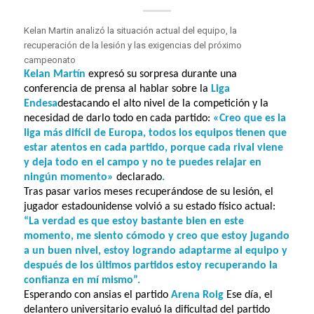
Kelan Martin analizó la situación actual del equipo, la
recuperación de la lesión y las exigencias del próximo
campeonato
Kelan Martín
expresó su sorpresa durante una
conferencia de prensa al hablar sobre la
Liga
Endesa
destacando el alto nivel de la competición y la
necesidad de darlo todo en cada partido:
«Creo que es la
liga más difícil de Europa, todos los equipos tienen que
estar atentos en cada partido, porque cada rival viene
y deja todo en el campo y no te puedes relajar en
ningún momento»
declarado
.
Tras pasar varios meses recuperándose de su lesión, el
jugador estadounidense volvió a su estado físico actual:
“La verdad es que estoy bastante bien en este
momento, me siento cómodo y creo que estoy jugando
a un buen nivel, estoy logrando adaptarme al equipo y
después de los últimos partidos estoy recuperando la
confianza en mí mismo”.
Esperando con ansias el partido
Arena Roig
Ese día, el
delantero universitario evaluó la dificultad del partido