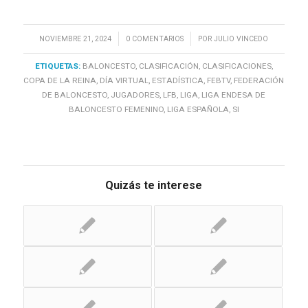
/
/
NOVIEMBRE 21, 2024
0 COMENTARIOS
POR
JULIO VINCEDO
ETIQUETAS:
BALONCESTO
,
CLASIFICACIÓN
,
CLASIFICACIONES
,
COPA DE LA REINA
,
DÍA VIRTUAL
,
ESTADÍSTICA
,
FEBTV
,
FEDERACIÓN
DE BALONCESTO
,
JUGADORES
,
LFB
,
LIGA
,
LIGA ENDESA DE
BALONCESTO FEMENINO
,
LIGA ESPAÑOLA
,
SI
Quizás te interese