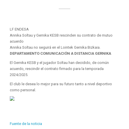
LF ENDESA
Annika Soltau y Gernika KESB rescinden su contrato de mutuo
acuerdo
Annika Soltau no seguirá en el Lointek Gernika Bizkaia.
DEPARTAMENTO COMUNICACIÓN A DISTANCIA GERNIKA
El Gernika KESB y el jugador Soltau han decidido, de común
acuerdo, rescindir el contrato firmado para la temporada
2024/2025.
El club le desea lo mejor para su futuro tanto a nivel deportivo
como personal.
Fuente de la noticia