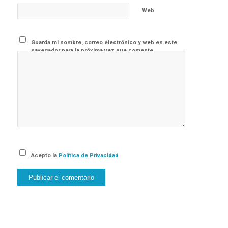
Web
Guarda mi nombre, correo electrónico y web en este
navegador para la próxima vez que comente.
Acepto la
Política de Privacidad