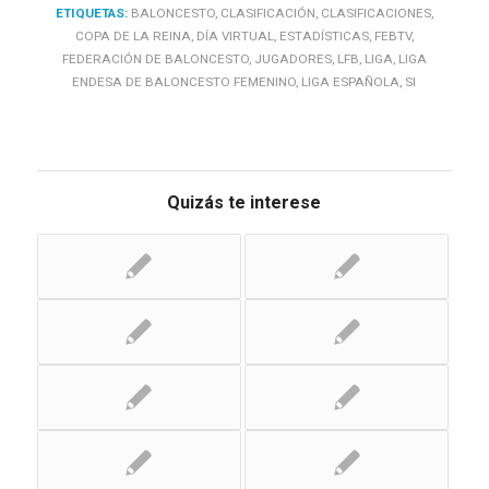
ETIQUETAS:
BALONCESTO
,
CLASIFICACIÓN
,
CLASIFICACIONES
,
COPA DE LA REINA
,
DÍA VIRTUAL
,
ESTADÍSTICAS
,
FEBTV
,
FEDERACIÓN DE BALONCESTO
,
JUGADORES
,
LFB
,
LIGA
,
LIGA
ENDESA DE BALONCESTO FEMENINO
,
LIGA ESPAÑOLA
,
SI
Quizás te interese