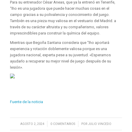
Para su entrenador César Aneas, que ya la entrenó en Tenerife,
“Iho es una jugadora que puede hacer muchas cosas en el
campo gracias a su polivalencia y conocimiento del juego.
También es una pieza muy valiosa en el vestuario del Madrid. a
través de su carácter altruista y su compañerismo, valores
imprescindibles para construir la química del equipo.
Mientras que Begoña Santana considera que “Iho aportará
experiencia y rotación doblemente valiosa porque es una
jugadora nacional, experta pese a su juventud. «Esperamos
ayudarlo a recuperar su mejor nivel de juego después de su
lesión».
Fuente de la noticia
/
/
AGOSTO 2, 2024
0 COMENTARIOS
POR
JULIO VINCEDO