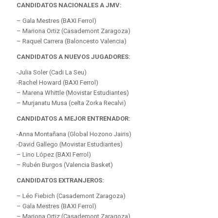
CANDIDATOS NACIONALES A JMV:
– Gala Mestres (BAXI Ferrol)
– Mariona Ortiz (Casademont Zaragoza)
– Raquel Carrera (Baloncesto Valencia)
CANDIDATOS A NUEVOS JUGADORES:
-Julia Soler (Cadi La Seu)
-Rachel Howard (BAXI Ferrol)
– Marena Whittle (Movistar Estudiantes)
– Murjanatu Musa (celta Zorka Recalvi)
CANDIDATOS A MEJOR ENTRENADOR:
-Anna Montañana (Global Hozono Jairis)
-David Gallego (Movistar Estudiantes)
– Lino López (BAXI Ferrol)
– Rubén Burgos (Valencia Basket)
CANDIDATOS EXTRANJEROS:
– Léo Fiebich (Casademont Zaragoza)
– Gala Mestres (BAXI Ferrol)
– Mariona Ortiz (Casademont Zaragoza)