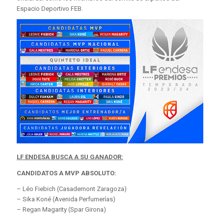
Espacio Deportivo FEB.
LF ENDESA BUSCA A SU GANADOR:
CANDIDATOS A MVP ABSOLUTO:
– Léo Fiebich (Casademont Zaragoza)
– Sika Koné (Avenida Perfumerías)
– Regan Magarity (Spar Girona)