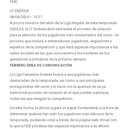
FEB)
LF ENDESA
08/04/2024 – 10:27
A pocos minutos del telón de la Liga Regular de esta temporada
2023/24, la LF Endesa abre este lunes el proceso de votación
para la elección de los jugadores más consumados del curso. Un
proceso que incluirá a entrenadores, jugadores, seguidores y
expertos de la competición y que dará especial importancia a las
redes sociales en las que conoceremos los nombres de los
ganadores a principios de la próxima semana.
FEBRERO ÁREA DE COMUNICACIÓN
La Liga Femenina Endesa busca a sus jugadoras más
destacadas de la temporada, así como a sus principales
protagonistas del curso y lo hace con la apertura de su ya
tradicional proceso de votación en el que pueden participar
todas las que integran la competición.
De esta forma, la afición jugará un papel fundamental a la hora de
determinar quiénes han sido los jugadores más valiosos de la
temporada, pudiendo votar a través de la página web oficial con
la que la FEB y Endesa dan especial importancia a su afición.