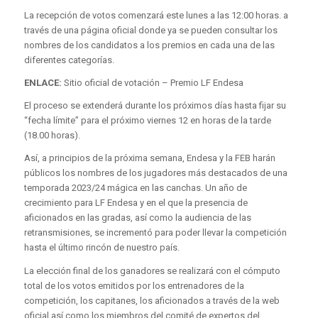
La recepción de votos comenzará este lunes a las 12:00 horas. a
través de una página oficial donde ya se pueden consultar los
nombres de los candidatos a los premios en cada una de las
diferentes categorías.
ENLACE:
Sitio oficial de votación – Premio LF Endesa
El proceso se extenderá durante los próximos días hasta fijar su
“fecha límite” para el próximo viernes 12 en horas de la tarde
(18.00 horas).
Así, a principios de la próxima semana, Endesa y la FEB harán
públicos los nombres de los jugadores más destacados de una
temporada 2023/24 mágica en las canchas. Un año de
crecimiento para LF Endesa y en el que la presencia de
aficionados en las gradas, así como la audiencia de las
retransmisiones, se incrementó para poder llevar la competición
hasta el último rincón de nuestro país.
La elección final de los ganadores se realizará con el cómputo
total de los votos emitidos por los entrenadores de la
competición, los capitanes, los aficionados a través de la web
oficial así como los miembros del comité de expertos del