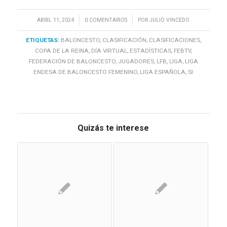
/
/
ABRIL 11, 2024
0 COMENTARIOS
POR
JULIO VINCEDO
ETIQUETAS:
BALONCESTO
,
CLASIFICACIÓN
,
CLASIFICACIONES
,
COPA DE LA REINA
,
DÍA VIRTUAL
,
ESTADÍSTICAS
,
FEBTV
,
FEDERACIÓN DE BALONCESTO
,
JUGADORES
,
LFB
,
LIGA
,
LIGA
ENDESA DE BALONCESTO FEMENINO
,
LIGA ESPAÑOLA
,
SI
Quizás te interese