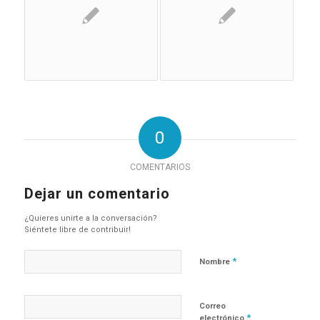
0
COMENTARIOS
Dejar un comentario
¿Quieres unirte a la conversación?
Siéntete libre de contribuir!
*
Nombre
Correo
*
electrónico