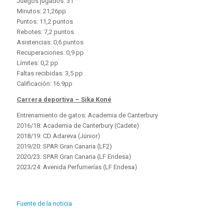
Juegos jugados: 31
Minutos: 21,26pp
Puntos: 11,2 puntos
Rebotes: 7,2 puntos
Asistencias: 0,6 puntos
Recuperaciones: 0,9 pp
Límites: 0,2 pp
Faltas recibidas: 3,5 pp
Calificación: 16.9pp
Carrera deportiva – Sika Koné
Entrenamiento de gatos: Academia de Canterbury
2016/18: Academia de Canterbury (Cadete)
2018/19: CD Adareva (Júnior)
2019/20: SPAR Gran Canaria (LF2)
2020/23: SPAR Gran Canaria (LF Endesa)
2023/24: Avenida Perfumerías (LF Endesa)
Fuente de la noticia