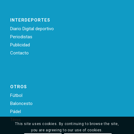
INTERDEPORTES
Diario Digital deportivo
Periodistas
Publicidad
Contacto
OTROS
Fútbol
Baloncesto
Pádel
Ténis
This site uses cookies. By continuing to browse the site,
you are agreeing to our use of cookies.