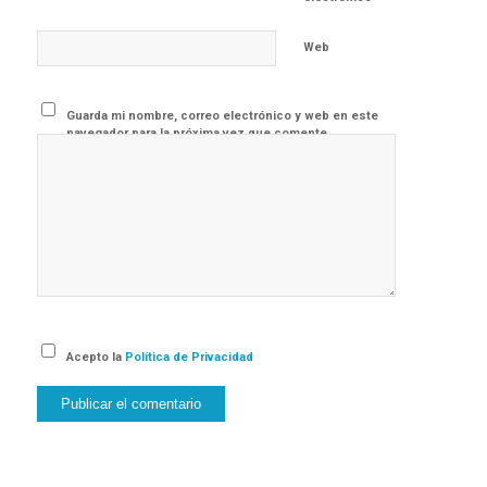
Web
Guarda mi nombre, correo electrónico y web en este
navegador para la próxima vez que comente.
Acepto la
Política de Privacidad