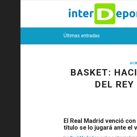
Últimas entradas
ACB
BASKET: HACI
DEL REY
El Real Madrid venció con
título se lo jugará ante 