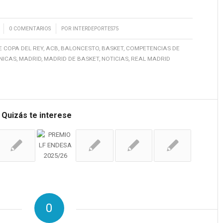
/
0 COMENTARIOS
POR
INTERDEPORTES75
E COPA DEL REY
,
ACB
,
BALONCESTO
,
BASKET
,
COMPETENCIAS DE
NICAS
,
MADRID
,
MADRID DE BASKET
,
NOTICIAS
,
REAL MADRID
Quizás te interese
0