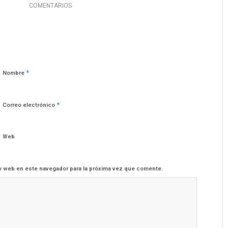
COMENTARIOS
*
Nombre
*
Correo electrónico
Web
y web en este navegador para la próxima vez que comente.