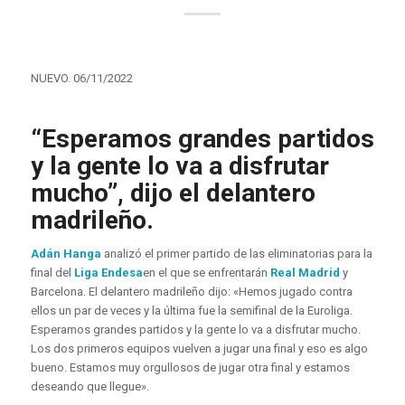
NUEVO. 06/11/2022
“Esperamos grandes partidos
y la gente lo va a disfrutar
mucho”, dijo el delantero
madrileño.
Adán Hanga
analizó el primer partido de las eliminatorias para la
final del
Liga Endesa
en el que se enfrentarán
Real Madrid
y
Barcelona. El delantero madrileño dijo: «Hemos jugado contra
ellos un par de veces y la última fue la semifinal de la Euroliga.
Esperamos grandes partidos y la gente lo va a disfrutar mucho.
Los dos primeros equipos vuelven a jugar una final y eso es algo
bueno. Estamos muy orgullosos de jugar otra final y estamos
deseando que llegue».