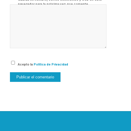
navegador para la próxima vez que comente.
Acepto la
Política de Privacidad