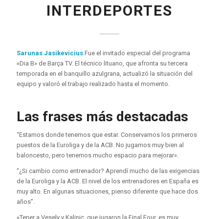
INTERDEPORTES
Sarunas Jasikevicius
Fue el invitado especial del programa
«Dia B» de Barça TV. El técnico lituano, que afronta su tercera
temporada en el banquillo azulgrana, actualizó la situación del
equipo y valoró el trabajo realizado hasta el momento.
Las frases más destacadas
“Estamos donde tenemos que estar. Conservamos los primeros
puestos de la Euroliga y de la ACB. No jugamos muy bien al
baloncesto, pero tenemos mucho espacio para mejorar».
“¿Si cambio como entrenador? Aprendí mucho de las exigencias
de la Euroliga y la ACB. El nivel de los entrenadores en España es
muy alto. En algunas situaciones, pienso diferente que hace dos
años”.
«Tener a Vesely y Kalinic, que jugaron la Final Four, es muy