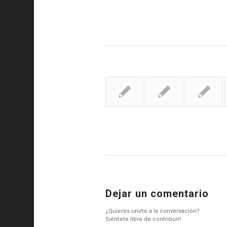
Dejar un comentario
¿Quieres unirte a la conversación?
Siéntete libre de contribuir!