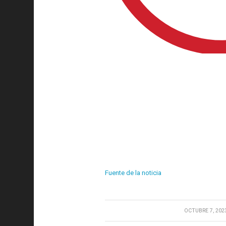
Fuente de la noticia
/
OCTUBRE 7, 202