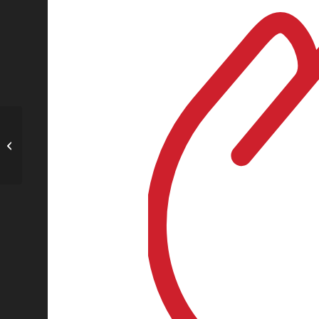
Pádel: Oficial: ¡Las entradas para Boss
Master Final 2023 ya están a la ...