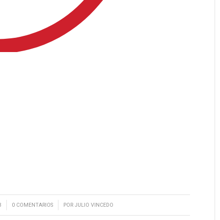
/
3
0 COMENTARIOS
POR
JULIO VINCEDO