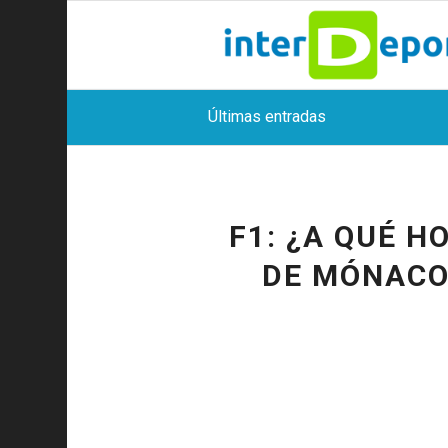
Últimas entradas
F1: ¿A QUÉ H
DE MÓNACO