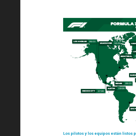
Los pilotos y los equipos están listo