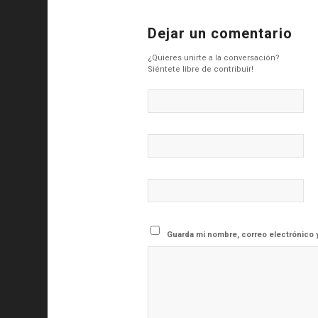
Dejar un comentario
¿Quieres unirte a la conversación?
Siéntete libre de contribuir!
Guarda mi nombre, correo electrónico 