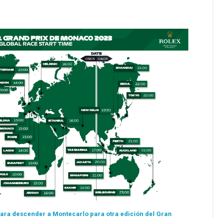
s para descender a Montecarlo para otra edición del Gran