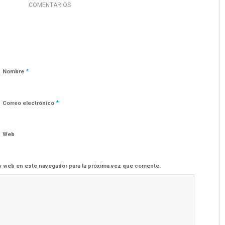
COMENTARIOS
*
Nombre
*
Correo electrónico
Web
y web en este navegador para la próxima vez que comente.