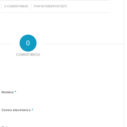
/
0 COMENTARIOS
POR
INTERDEPORTES75
0
COMENTARIOS
*
Nombre
*
Correo electrónico