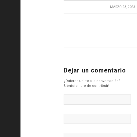
/
MARZO 23, 2023
Dejar un comentario
¿Quieres unirte a la conversación?
Siéntete libre de contribuir!