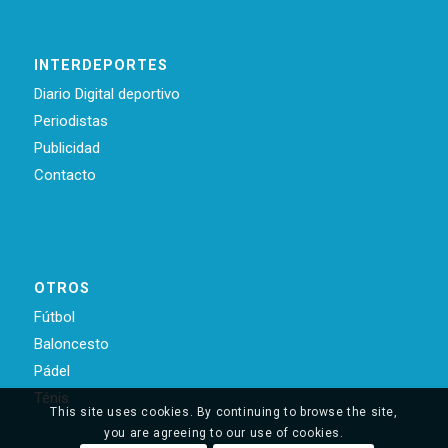
INTERDEPORTES
Diario Digital deportivo
Periodistas
Publicidad
Contacto
OTROS
Fútbol
Baloncesto
Pádel
Ténis
This site uses cookies. By continuing to browse the site,
you are agreeing to our use of cookies.