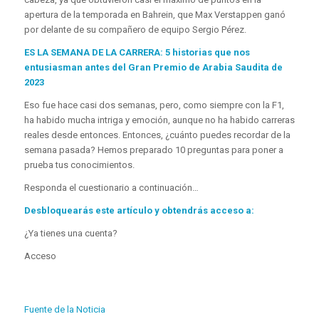
apertura de la temporada en Bahrein, que Max Verstappen ganó
por delante de su compañero de equipo Sergio Pérez.
ES LA SEMANA DE LA CARRERA: 5 historias que nos
entusiasman antes del Gran Premio de Arabia Saudita de
2023
Eso fue hace casi dos semanas, pero, como siempre con la F1,
ha habido mucha intriga y emoción, aunque no ha habido carreras
reales desde entonces. Entonces, ¿cuánto puedes recordar de la
semana pasada? Hemos preparado 10 preguntas para poner a
prueba tus conocimientos.
Responda el cuestionario a continuación…
Desbloquearás este artículo y obtendrás acceso a:
¿Ya tienes una cuenta?
Acceso
Fuente de la Noticia