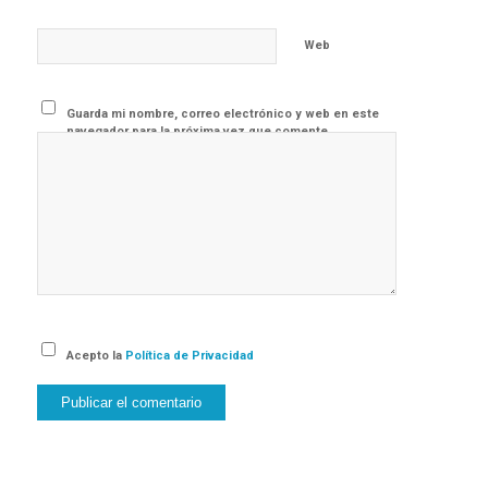
Web
Guarda mi nombre, correo electrónico y web en este
navegador para la próxima vez que comente.
Acepto la
Política de Privacidad