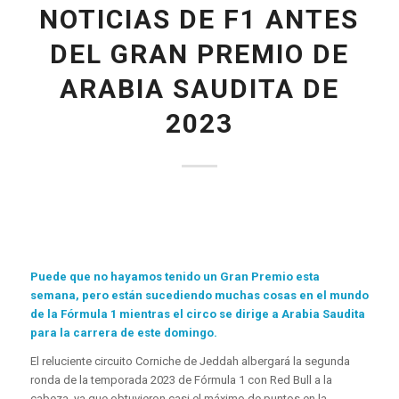
NOTICIAS DE F1 ANTES
DEL GRAN PREMIO DE
ARABIA SAUDITA DE
2023
Puede que no hayamos tenido un Gran Premio esta
semana, pero están sucediendo muchas cosas en el mundo
de la Fórmula 1 mientras el circo se dirige a Arabia Saudita
para la carrera de este domingo.
El reluciente circuito Corniche de Jeddah albergará la segunda
ronda de la temporada 2023 de Fórmula 1 con Red Bull a la
cabeza, ya que obtuvieron casi el máximo de puntos en la