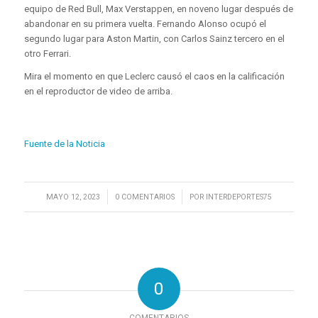
equipo de Red Bull, Max Verstappen, en noveno lugar después de
abandonar en su primera vuelta. Fernando Alonso ocupó el
segundo lugar para Aston Martin, con Carlos Sainz tercero en el
otro Ferrari.
Mira el momento en que Leclerc causó el caos en la calificación
en el reproductor de video de arriba.
Fuente de la Noticia
/
/
MAYO 12, 2023
0 COMENTARIOS
POR
INTERDEPORTES75
0