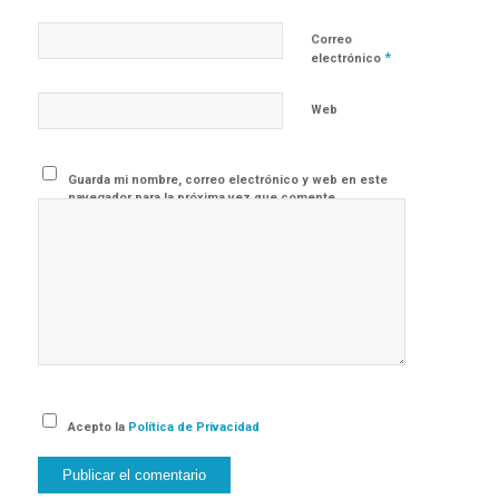
Correo
*
electrónico
Web
Guarda mi nombre, correo electrónico y web en este
navegador para la próxima vez que comente.
Acepto la
Política de Privacidad