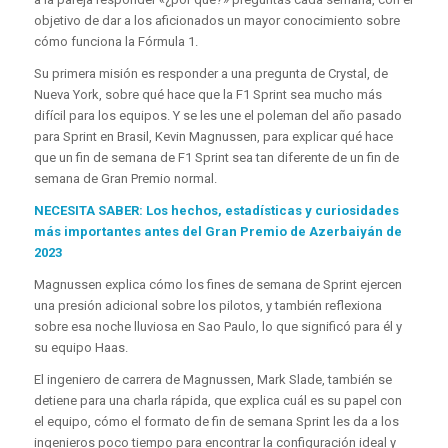
objetivo de dar a los aficionados un mayor conocimiento sobre
cómo funciona la Fórmula 1.
Su primera misión es responder a una pregunta de Crystal, de
Nueva York, sobre qué hace que la F1 Sprint sea mucho más
difícil para los equipos. Y se les une el poleman del año pasado
para Sprint en Brasil, Kevin Magnussen, para explicar qué hace
que un fin de semana de F1 Sprint sea tan diferente de un fin de
semana de Gran Premio normal.
NECESITA SABER: Los hechos, estadísticas y curiosidades
más importantes antes del Gran Premio de Azerbaiyán de
2023
Magnussen explica cómo los fines de semana de Sprint ejercen
una presión adicional sobre los pilotos, y también reflexiona
sobre esa noche lluviosa en Sao Paulo, lo que significó para él y
su equipo Haas.
El ingeniero de carrera de Magnussen, Mark Slade, también se
detiene para una charla rápida, que explica cuál es su papel con
el equipo, cómo el formato de fin de semana Sprint les da a los
ingenieros poco tiempo para encontrar la configuración ideal y