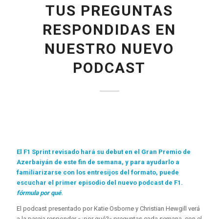
TUS PREGUNTAS
RESPONDIDAS EN
NUESTRO NUEVO
PODCAST
El F1 Sprint revisado hará su debut en el Gran Premio de
Azerbaiyán de este fin de semana, y para ayudarlo a
familiarizarse con los entresijos del formato, puede
escuchar el primer episodio del nuevo podcast de F1.
fórmula por qué
.
El podcast presentado por Katie Osborne y Christian Hewgill verá
a la pareja responder «¿por qué?» preguntas cada semana, con el