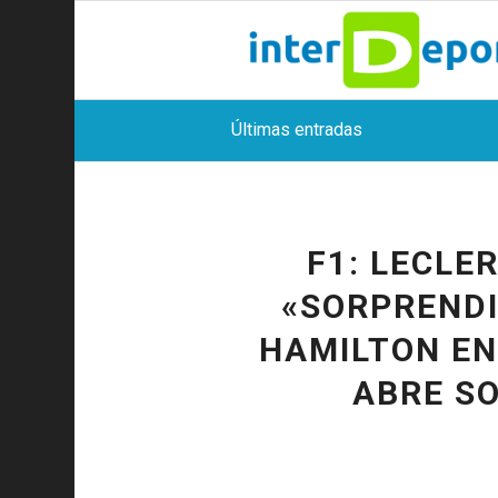
Últimas entradas
F1: LECLE
«SORPRENDI
HAMILTON EN
ABRE SO