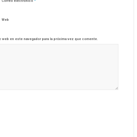
*
Correo electrónico
Web
y web en este navegador para la próxima vez que comente.