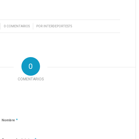
/
0 COMENTARIOS
POR
INTERDEPORTES75
0
COMENTARIOS
*
Nombre