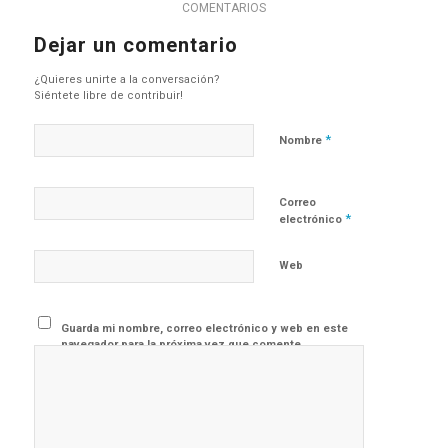
COMENTARIOS
Dejar un comentario
¿Quieres unirte a la conversación?
Siéntete libre de contribuir!
*
Nombre
Correo
*
electrónico
Web
Guarda mi nombre, correo electrónico y web en este
navegador para la próxima vez que comente.