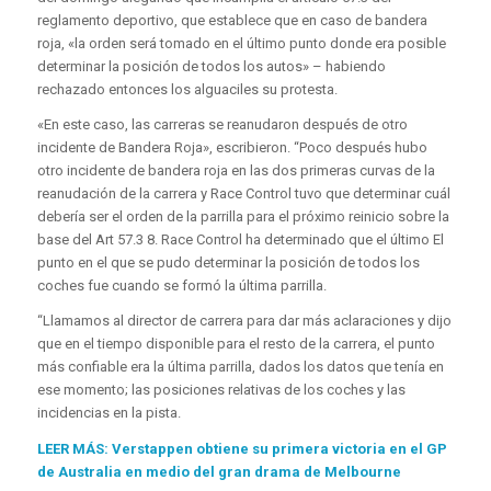
reglamento deportivo, que establece que en caso de bandera
roja, «la orden será tomado en el último punto donde era posible
determinar la posición de todos los autos» – habiendo
rechazado entonces los alguaciles su protesta.
«En este caso, las carreras se reanudaron después de otro
incidente de Bandera Roja», escribieron. “Poco después hubo
otro incidente de bandera roja en las dos primeras curvas de la
reanudación de la carrera y Race Control tuvo que determinar cuál
debería ser el orden de la parrilla para el próximo reinicio sobre la
base del Art 57.3 8. Race Control ha determinado que el último El
punto en el que se pudo determinar la posición de todos los
coches fue cuando se formó la última parrilla.
“Llamamos al director de carrera para dar más aclaraciones y dijo
que en el tiempo disponible para el resto de la carrera, el punto
más confiable era la última parrilla, dados los datos que tenía en
ese momento; las posiciones relativas de los coches y las
incidencias en la pista.
LEER MÁS: Verstappen obtiene su primera victoria en el GP
de Australia en medio del gran drama de Melbourne