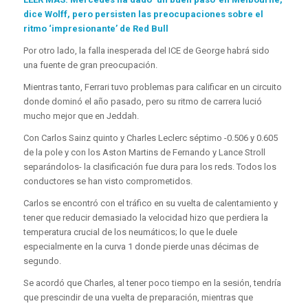
dice Wolff, pero persisten las preocupaciones sobre el
ritmo ‘impresionante’ de Red Bull
Por otro lado, la falla inesperada del ICE de George habrá sido
una fuente de gran preocupación.
Mientras tanto, Ferrari tuvo problemas para calificar en un circuito
donde dominó el año pasado, pero su ritmo de carrera lució
mucho mejor que en Jeddah.
Con Carlos Sainz quinto y Charles Leclerc séptimo -0.506 y 0.605
de la pole y con los Aston Martins de Fernando y Lance Stroll
separándolos- la clasificación fue dura para los reds. Todos los
conductores se han visto comprometidos.
Carlos se encontró con el tráfico en su vuelta de calentamiento y
tener que reducir demasiado la velocidad hizo que perdiera la
temperatura crucial de los neumáticos; lo que le duele
especialmente en la curva 1 donde pierde unas décimas de
segundo.
Se acordó que Charles, al tener poco tiempo en la sesión, tendría
que prescindir de una vuelta de preparación, mientras que