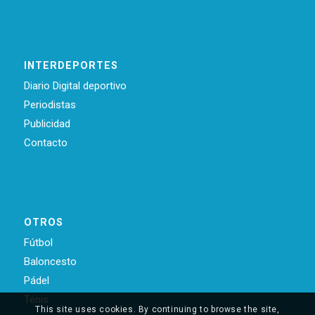
INTERDEPORTES
Diario Digital deportivo
Periodistas
Publicidad
Contacto
OTROS
Fútbol
Baloncesto
Pádel
Ténis
This site uses cookies. By continuing to browse the site,