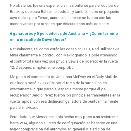
No obstante, fue una experiencia más brillante para el equipo de
Brackley que para Bahrein o Jeddah, y también hubo un pequeño
rayo de luz para Ferrari, aunque finalmente se fueron con las
manos vacías por razones que discutiremos más adelante.
6 ganadores y 5 perdedores de Australia – ¿Quién terminó
en lo más alto de Down Under?
Naturalmente, tal como están las cosas en la F1, Red Bull todavía
tenía claramente el control, con Max logrando la pole y teniendo
el control total una vez que privó a Lewis del liderato en la vuelta
12. Después, simplemente comprobó.
Me gustó el comentario de Jonathan McEvoy en el Daily Mail de
que luego pasó a Jazz FM por el resto de la tarde. Eso es
exactamente lo que parecía, especialmente porque él y el
recuperador Sergio Pérez fueron los principales transeúntes en la
vuelta rápida, con esa distinción ganadora de puntos finalmente
para el mexicano.
Pero dado que Mercedes había hecho muy poco a su resistente
barra W14, algunos ajustes de configuración se basaron en una
mejor comprensión del automóvil en general y la adición de