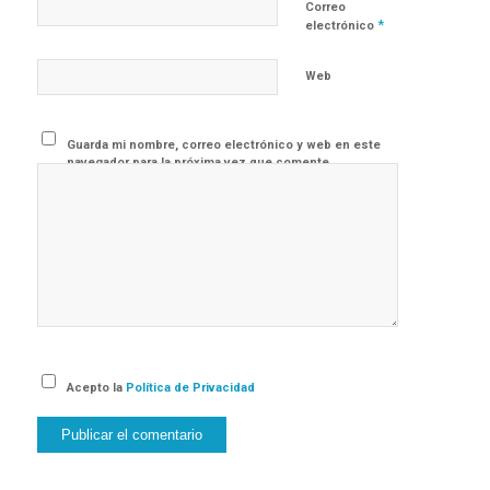
Correo
*
electrónico
Web
Guarda mi nombre, correo electrónico y web en este
navegador para la próxima vez que comente.
Acepto la
Política de Privacidad