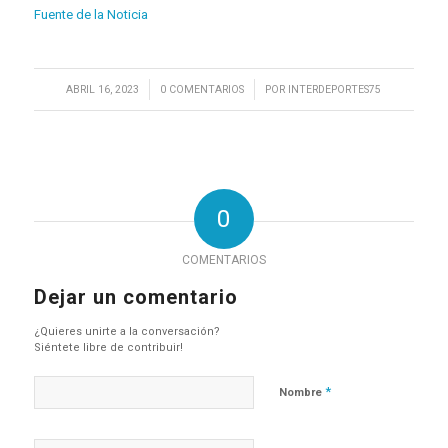
Fuente de la Noticia
/
/
ABRIL 16, 2023
0 COMENTARIOS
POR
INTERDEPORTES75
0
COMENTARIOS
Dejar un comentario
¿Quieres unirte a la conversación?
Siéntete libre de contribuir!
*
Nombre