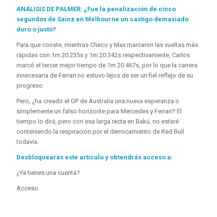
ANÁLISIS DE PALMER: ¿Fue la penalización de cinco
segundos de Sainz en Melbourne un castigo demasiado
duro o justo?
Para que conste, mientras Checo y Max marcaron las vueltas más
rápidas con 1m 20.235s y 1m 20.342s respectivamente, Carlos
marcó el tercer mejor tiempo de 1m 20.467s, por lo que la carrera
innecesaria de Ferrari no estuvo lejos de ser un fiel reflejo de su
progreso.
Pero, ¿ha creado el GP de Australia una nueva esperanza o
simplemente un falso horizonte para Mercedes y Ferrari? El
tiempo lo dirá, pero con esa larga recta en Bakú, no estaré
conteniendo la respiración por el derrocamiento de Red Bull
todavía.
Desbloquearás este artículo y obtendrás acceso a:
¿Ya tienes una cuenta?
Acceso