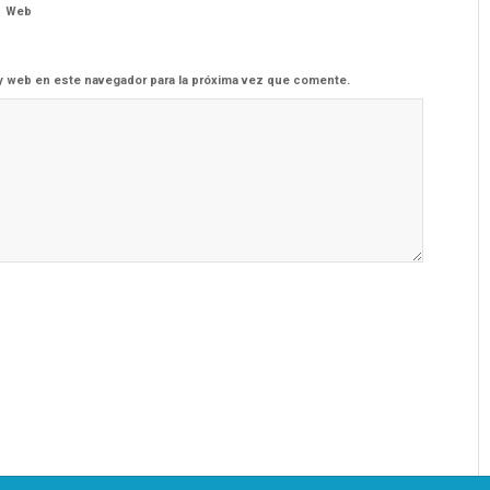
Web
y web en este navegador para la próxima vez que comente.