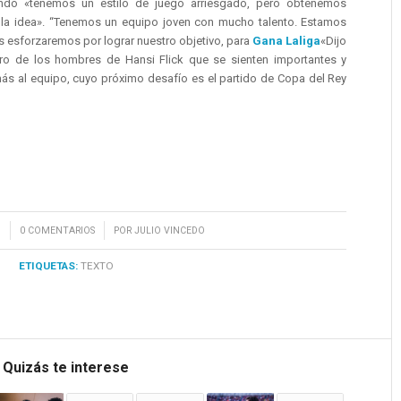
ando «tenemos un estilo de juego arriesgado, pero obtenemos
n la idea». “Tenemos un equipo joven con mucho talento. Estamos
esforzaremos por lograr nuestro objetivo, para
Gana Laliga
«Dijo
tro de los hombres de Hansi Flick que se sienten importantes y
ás al equipo, cuyo próximo desafío es el partido de Copa del Rey
/
5
0 COMENTARIOS
POR
JULIO VINCEDO
ETIQUETAS:
TEXTO
Quizás te interese