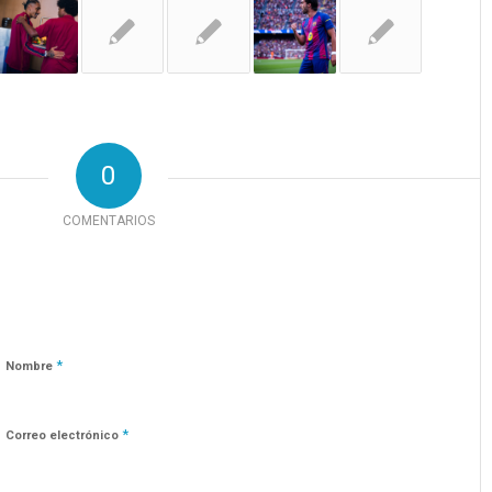
0
COMENTARIOS
*
Nombre
*
Correo electrónico