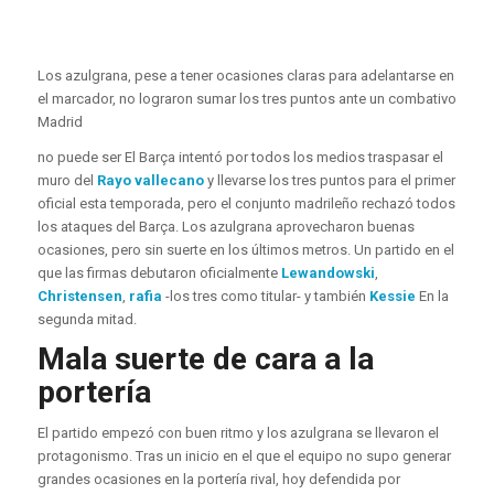
Los azulgrana, pese a tener ocasiones claras para adelantarse en
el marcador, no lograron sumar los tres puntos ante un combativo
Madrid
no puede ser El Barça intentó por todos los medios traspasar el
muro del
Rayo vallecano
y llevarse los tres puntos para el primer
oficial esta temporada, pero el conjunto madrileño rechazó todos
los ataques del Barça. Los azulgrana aprovecharon buenas
ocasiones, pero sin suerte en los últimos metros. Un partido en el
que las firmas debutaron oficialmente
Lewandowski
,
Christensen
,
rafia
-los tres como titular- y también
Kessie
En la
segunda mitad.
Mala suerte de cara a la
portería
El partido empezó con buen ritmo y los azulgrana se llevaron el
protagonismo. Tras un inicio en el que el equipo no supo generar
grandes ocasiones en la portería rival, hoy defendida por