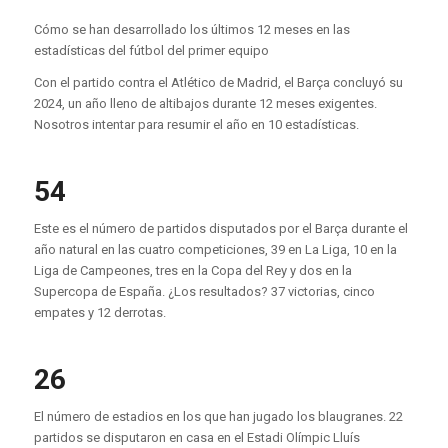
Cómo se han desarrollado los últimos 12 meses en las
estadísticas del fútbol del primer equipo
Con el partido contra el Atlético de Madrid, el Barça concluyó su
2024, un año lleno de
altibajos
durante 12 meses exigentes.
Nosotros
intentar
para resumir el año en 10 estadísticas
.
54
Este es el número de partidos disputados por el Barça durante el
año natural en las cuatro competiciones, 39 en La Liga, 10 en la
Liga de Campeones, tres en la Copa del Rey y dos en la
Supercopa de España. ¿Los resultados? 37 victorias, cinco
empates y 12 derrotas.
26
El número de estadios en los que han jugado los blaugranes. 22
partidos se disputaron en casa en el Estadi Olímpic Lluís