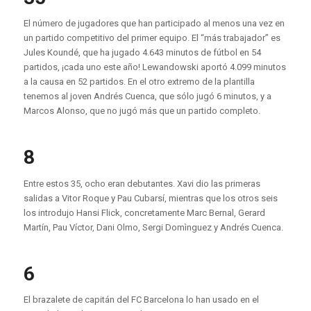
El número de jugadores que han participado al menos una vez en
un partido competitivo del primer equipo. El “más trabajador” es
Jules Koundé, que ha jugado 4.643 minutos de fútbol en 54
partidos, ¡cada uno este año! Lewandowski aportó 4.099 minutos
a la causa en 52 partidos. En el otro extremo de la plantilla
tenemos al joven Andrés Cuenca, que sólo jugó 6 minutos, y a
Marcos Alonso, que no jugó más que un partido completo.
8
Entre estos 35, ocho eran debutantes. Xavi dio las primeras
salidas a Vitor Roque y Pau Cubarsí, mientras que los otros seis
los introdujo Hansi Flick, concretamente Marc Bernal, Gerard
Martín, Pau Víctor, Dani Olmo, Sergi Domìnguez y Andrés Cuenca.
6
El brazalete de capitán del FC Barcelona lo han usado en el