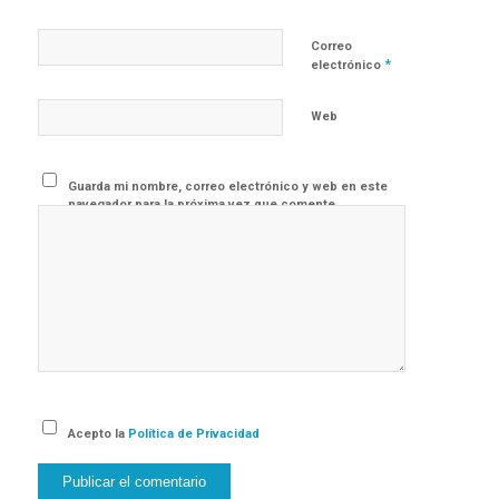
Correo
*
electrónico
Web
Guarda mi nombre, correo electrónico y web en este
navegador para la próxima vez que comente.
Acepto la
Política de Privacidad