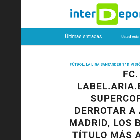
Últimas entradas
Usted está 
FÚTBOL
,
LA LIGA SANTANDER 1ª DIVISI
FC
LABEL.ARIA
SUPERCOP
DERROTAR A 
MADRID, LOS
TÍTULO MÁS 