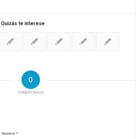
Quizás te interese
0
COMENTARIOS
*
Nombre