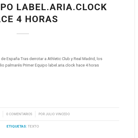
IPO LABEL.ARIA.CLOCK
CE 4 HORAS
e España Tras derrotar a Athletic Club y Real Madrid, los
io palmarés Primer Equipo label.aria.clock hace 4 horas
/
0 COMENTARIOS
POR
JULIO VINCEDO
ETIQUETAS:
TEXTO