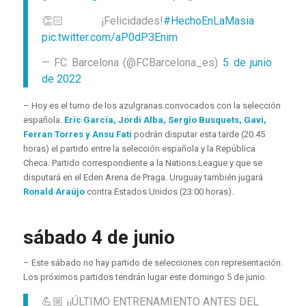
👏🏻 ¡Felicidades!
#HechoEnLaMasia
pic.twitter.com/aP0dP3Enim
— FC Barcelona (@FCBarcelona_es)
5 de junio
de 2022
– Hoy es el turno de los azulgranas convocados con la selección
española.
Eric García, Jordi Alba, Sergio Busquets, Gavi,
Ferran Torres y Ansu Fati
podrán disputar esta tarde (20.45
horas) el partido entre la selección española y la República
Checa. Partido correspondiente a la Nations League y que se
disputará en el Eden Arena de Praga. Uruguay también jugará
Ronald Araújo
contra Estados Unidos (23:00 horas).
sábado 4 de junio
– Este sábado no hay partido de selecciones con representación.
Los próximos partidos tendrán lugar este domingo 5 de junio.
💪🏼 ¡¡ÚLTIMO ENTRENAMIENTO ANTES DEL