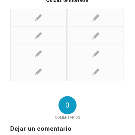
Quizás te interese
0
COMENTARIOS
Dejar un comentario