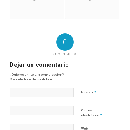
0
COMENTARIOS
Dejar un comentario
¿Quieres unirte a la conversación?
Siéntete libre de contribuir!
*
Nombre
Correo
*
electrónico
Web