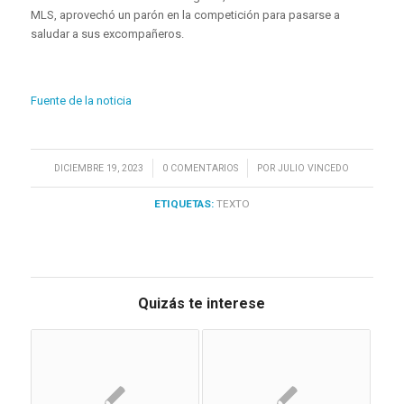
MLS, aprovechó un parón en la competición para pasarse a
saludar a sus excompañeros.
Fuente de la noticia
/
/
DICIEMBRE 19, 2023
0 COMENTARIOS
POR
JULIO VINCEDO
ETIQUETAS:
TEXTO
Quizás te interese