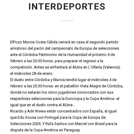
INTERDEPORTES
ElPozo Murcia Costa Cálida cerrará en casa el segundo partido
amistoso del parón del campeonato de Europa de selecciones
ante el Córdoba Patrimonio de la Humanidad el próximo 4 de
febrero a las 20.30 horas. para preparar el regreso a la
competición. Antes se enfrentará al Alzira en L’Ollería (Valencia)
el miércoles 28 de enero.
El duelo entre Córdoba y Murcia tendrá lugar el miércoles 4 de
febrero a las 20.30 horas. en el pabellón Vista Alegre de Córdoba,
donde no estarán los cinco jugadores convocados con sus
respectivas selecciones para la Eurocopa y la Copa América -al
igual que en el duelo contra el Alzira-.
Ricardo y Adri Rivera están concentrados con España, al igual
que Edu Sousa con Portugal para la Copa de Europa de
Selecciones 2026. Y Rafa Santos con Marcel con Brasil para la
disputa de la Copa América en Paraguay.