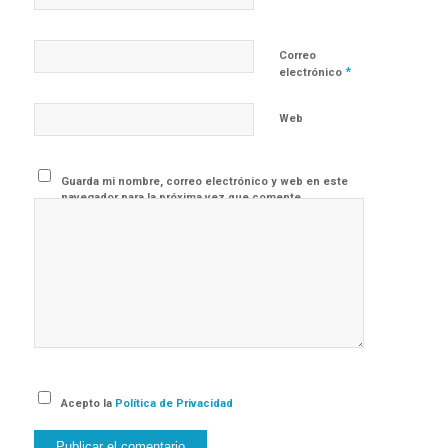
Correo
*
electrónico
Web
Guarda mi nombre, correo electrónico y web en este
navegador para la próxima vez que comente.
Acepto la
Política de Privacidad