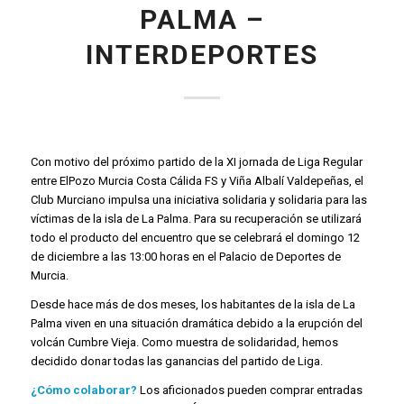
PALMA –
INTERDEPORTES
Con motivo del próximo partido de la XI jornada de Liga Regular
entre ElPozo Murcia Costa
Cálida FS y Viña Albalí Valdepeñas, el
Club Murciano impulsa una iniciativa solidaria y solidaria para las
víctimas de la isla de La Palma. Para su recuperación se utilizará
todo el producto del encuentro que se celebrará el domingo 12
de diciembre a las 13:00 horas en el Palacio de Deportes de
Murcia.
Desde hace más de dos meses, los habitantes de la isla de La
Palma viven en una situación dramática debido a la erupción del
volcán Cumbre Vieja. Como muestra de solidaridad, hemos
decidido donar todas las ganancias del partido de Liga.
¿Cómo colaborar?
Los aficionados pueden comprar entradas