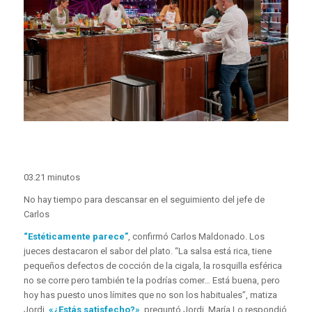
03.21 minutos
No hay tiempo para descansar en el seguimiento del jefe de
Carlos
“Estéticamente parece”
, confirmó Carlos Maldonado. Los
jueces destacaron el sabor del plato. “La salsa está rica, tiene
pequeños defectos de cocción de la cigala, la rosquilla esférica
no se corre pero también te la podrías comer… Está buena, pero
hoy has puesto unos límites que no son los habituales”, matiza
Jordi.
«¿Estás satisfecho?»
, preguntó Jordi. María Lo respondió