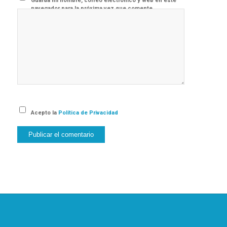
Guarda mi nombre, correo electrónico y web en este
navegador para la próxima vez que comente.
Acepto la
Política de Privacidad