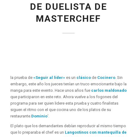
DE DUELISTA DE
MASTERCHEF
la prueba de
«Seguir al líder»
es un
clásico
de
Cocinero
. Sin
embargo, este año los jueces tenían un truco emocionante bajo la
manga para este evento. Hace unos años fue
carlos maldonado
que participaron en este reto. Ahora vuelve a los fogones del
programa para ser quien lidere esta prueba y cuatro finalistas
siguen el ritmo con el que cocina uno de los platos de su
restaurante.
Dominio
‘.
El plato que los demandantes debían reproducir al mismo tiempo
que lo preparaba el chef es un
Langostinos con mantequilla de