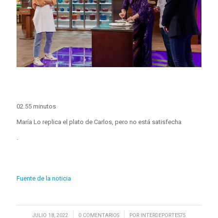
02.55 minutos
María Lo replica el plato de Carlos, pero no está satisfecha
.
Fuente de la noticia
/
/
JULIO 18, 2022
0 COMENTARIOS
POR
INTERDEPORTES75