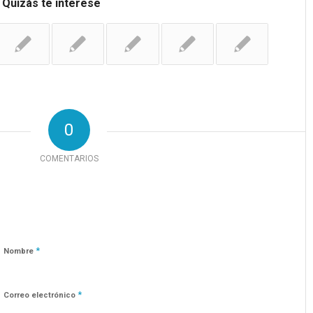
Quizás te interese
0
COMENTARIOS
*
Nombre
*
Correo electrónico