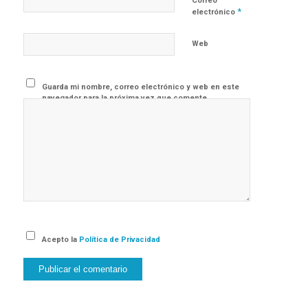
Correo
*
electrónico
Web
Guarda mi nombre, correo electrónico y web en este
navegador para la próxima vez que comente.
Acepto la
Política de Privacidad