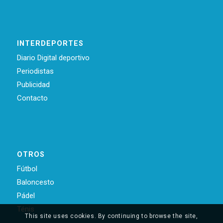
INTERDEPORTES
Diario Digital deportivo
Periodistas
Publicidad
Contacto
OTROS
Fútbol
Baloncesto
Pádel
Ténis
This site uses cookies. By continuing to browse the site,