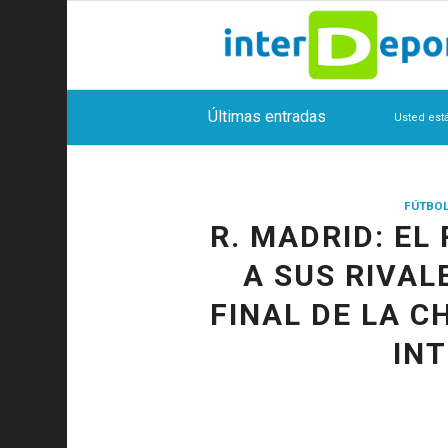
Últimas entradas
Usted está
FÚTBO
R. MADRID: EL
A SUS RIVAL
FINAL DE LA C
IN