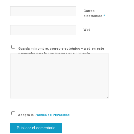
Correo
*
electrónico
Web
Guarda mi nombre, correo electrónico y web en este
navegador para la próxima vez que comente.
Acepto la
Política de Privacidad