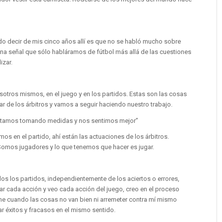
edo decir de mis cinco años allí es que no se habló mucho sobre
ena señal que sólo habláramos de fútbol más allá de las cuestiones
izar.
sotros mismos, en el juego y en los partidos. Estas son las cosas
 de los árbitros y vamos a seguir haciendo nuestro trabajo.
stamos tomando medidas y nos sentimos mejor”
s en el partido, ahí están las actuaciones de los árbitros.
omos jugadores y lo que tenemos que hacer es jugar.
os los partidos, independientemente de los aciertos o errores,
ar cada acción y veo cada acción del juego, creo en el proceso
me cuando las cosas no van bien ni arremeter contra mí mismo
ar éxitos y fracasos en el mismo sentido.