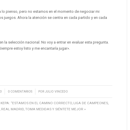
vía lo pienso, pero no estamos en el momento de negociar mi
s juegos. Ahora la atención se centra en cada partido y en cada
en la selección nacional. No voy a entrar en evaluar esta pregunta.
Siempre estoy listo y me encantaría jugar».
/
3
0 COMENTARIOS
POR
JULIO VINCEDO
,
KEPA: “ESTAMOS EN EL CAMINO CORRECTO
,
LIGA DE CAMPEONES
,
,
REAL MADRID
,
TOMA MEDIDAS Y SIÉNTETE MEJOR »