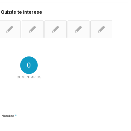
Quizás te interese
0
COMENTARIOS
*
Nombre