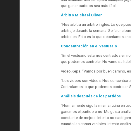
que ganar partidos sea más fácil.
Árbitro Michael Oliver
“Nos arbitra un árbitro inglés. Lo que pu
arbitraje durante la semana. Sería una bu
arbitrales. Esto es lo que deberíamos anal
Concentración en el vestuario
“En el vestuario estamos centrados en no
que podemos controlar. No vamos a hablar
Video.
Kepa: “Vamos por buen camino, e
“Los vídeos son vídeos. Nos concentraremo
Controlamos lo que podemos controlar. S
Análisis después de los partidos
“Normalmente sigo la misma rutina en tod
ganemos el partido o no. Me gusta analiz
constante de mejora. Intento no castigar
cuando las cosas van bien. Intento analiz