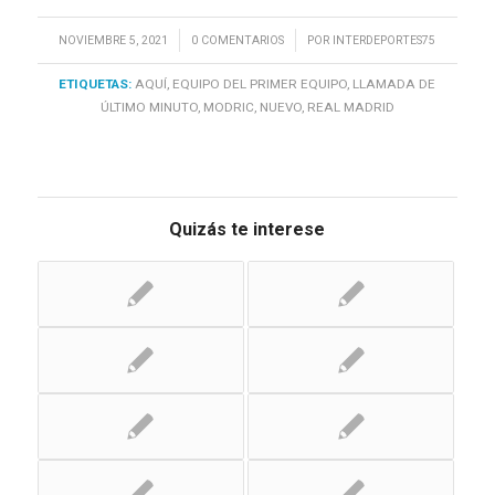
/
/
NOVIEMBRE 5, 2021
0 COMENTARIOS
POR
INTERDEPORTES75
ETIQUETAS:
AQUÍ
,
EQUIPO DEL PRIMER EQUIPO
,
LLAMADA DE
ÚLTIMO MINUTO
,
MODRIC
,
NUEVO
,
REAL MADRID
Quizás te interese