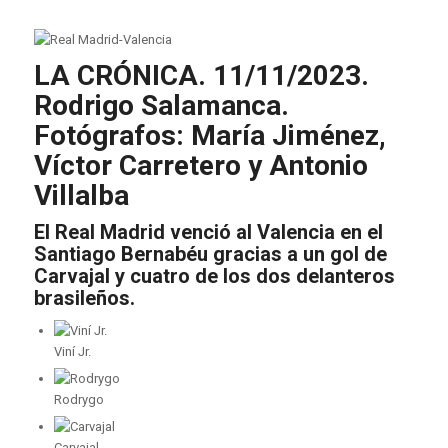
LA CRÓNICA. 11/11/2023.
Rodrigo Salamanca.
Fotógrafos: María Jiménez,
Víctor Carretero y Antonio
Villalba
El Real Madrid venció al Valencia en el
Santiago Bernabéu gracias a un gol de
Carvajal y cuatro de los dos delanteros
brasileños.
Viní Jr.
Rodrygo
Carvajal