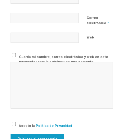
Correo
*
electrónico
Web
Guarda mi nombre, correo electrónico y web en este
navegador para la próxima vez que comente.
Acepto la
Política de Privacidad