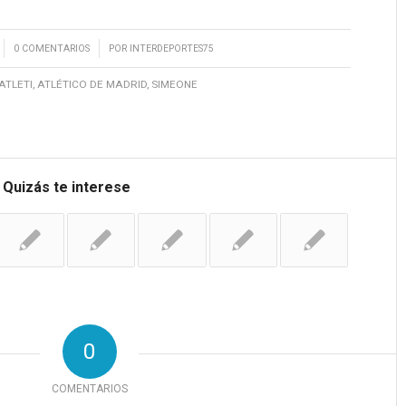
/
0 COMENTARIOS
POR
INTERDEPORTES75
ATLETI
,
ATLÉTICO DE MADRID
,
SIMEONE
Quizás te interese
0
COMENTARIOS