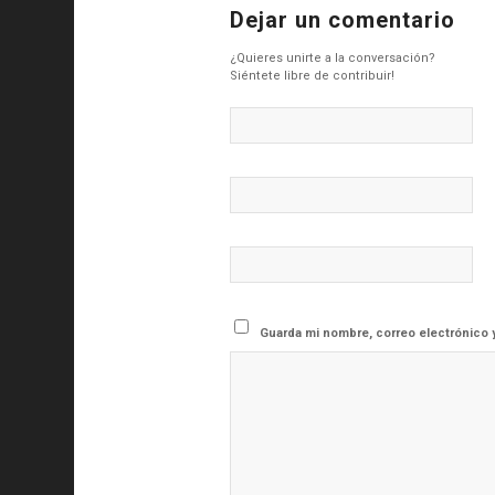
Dejar un comentario
¿Quieres unirte a la conversación?
Siéntete libre de contribuir!
Guarda mi nombre, correo electrónico 