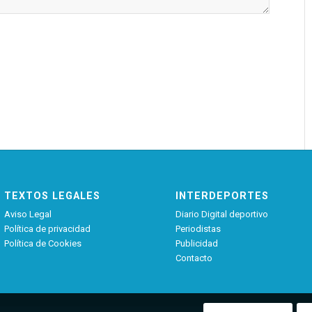
TEXTOS LEGALES
INTERDEPORTES
Aviso Legal
Diario Digital deportivo
Política de privacidad
Periodistas
Política de Cookies
Publicidad
Contacto