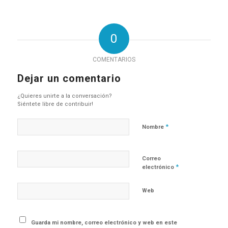
0
COMENTARIOS
Dejar un comentario
¿Quieres unirte a la conversación?
Siéntete libre de contribuir!
*
Nombre
Correo
*
electrónico
Web
Guarda mi nombre, correo electrónico y web en este