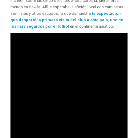
Incheon sobre las cinco de la tarde hora coreana, siete horas
menos en Sevilla. Allí le esperaba la afición local con camisetas
sevillistas y otros escudos, lo que demuestra
la expectación
que despertó la primera visita del club a este país, uno de
los más seguidos por el fútbol
en el continente asiático.