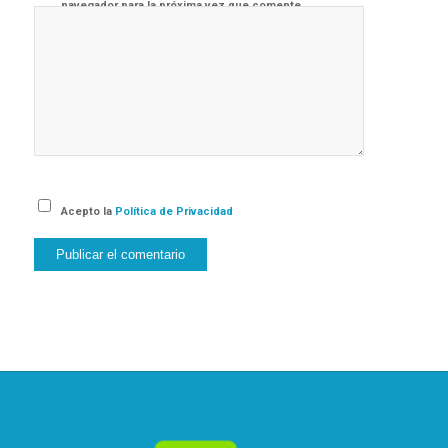
navegador para la próxima vez que comente.
Acepto la
Política de Privacidad