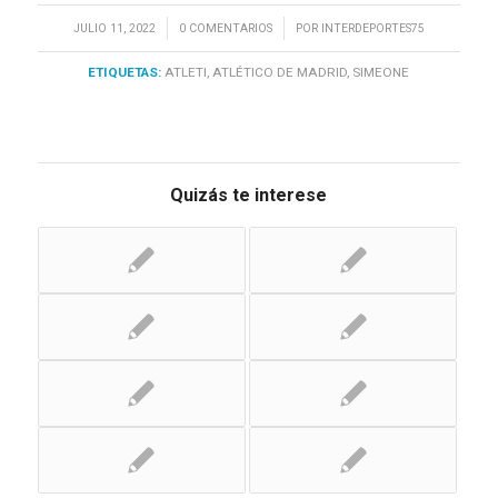
/
/
JULIO 11, 2022
0 COMENTARIOS
POR
INTERDEPORTES75
ETIQUETAS:
ATLETI
,
ATLÉTICO DE MADRID
,
SIMEONE
Quizás te interese