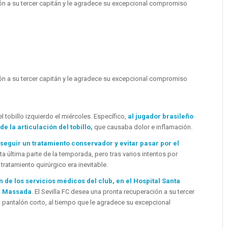
ión a su tercer capitán y le agradece su excepcional compromiso
ión a su tercer capitán y le agradece su excepcional compromiso
tobillo izquierdo el miércoles. Específico,
al jugador brasileño
e la articulación del tobillo,
que causaba dolor e inflamación.
 seguir un tratamiento conservador y evitar pasar por el
ta última parte de la temporada, pero tras varios intentos por
tratamiento quirúrgico era inevitable.
n de los servicios médicos del club, en el Hospital Santa
ta Massada
. El Sevilla FC desea una pronta recuperación a su tercer
á pantalón corto, al tiempo que le agradece su excepcional