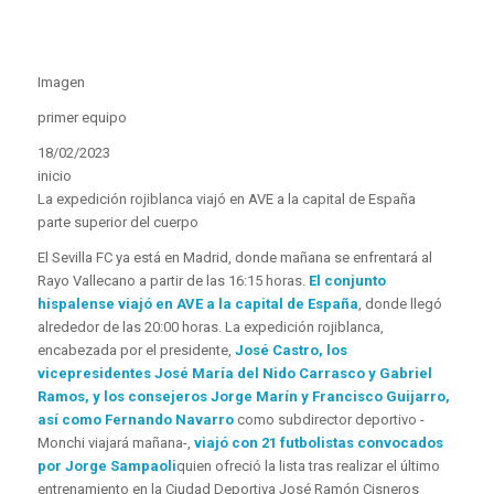
Imagen
primer equipo
18/02/2023
inicio
La expedición rojiblanca viajó en AVE a la capital de España
parte superior del cuerpo
El Sevilla FC ya está en Madrid, donde mañana se enfrentará al
Rayo Vallecano a partir de las 16:15 horas.
El conjunto
hispalense viajó en AVE a la capital de España
, donde llegó
alrededor de las 20:00 horas. La expedición rojiblanca,
encabezada por el presidente,
José Castro, los
vicepresidentes José María del Nido Carrasco y Gabriel
Ramos, y los consejeros Jorge Marín y Francisco Guijarro,
así como Fernando Navarro
como subdirector deportivo -
Monchi viajará mañana-,
viajó con 21 futbolistas convocados
por Jorge Sampaoli
quien ofreció la lista tras realizar el último
entrenamiento en la Ciudad Deportiva José Ramón Cisneros