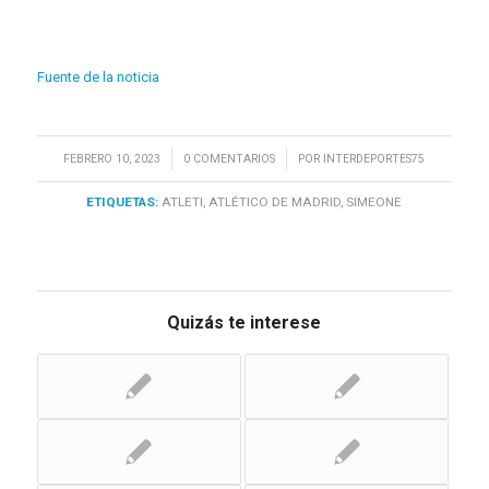
Fuente de la noticia
/
/
FEBRERO 10, 2023
0 COMENTARIOS
POR
INTERDEPORTES75
ETIQUETAS:
ATLETI
,
ATLÉTICO DE MADRID
,
SIMEONE
Quizás te interese