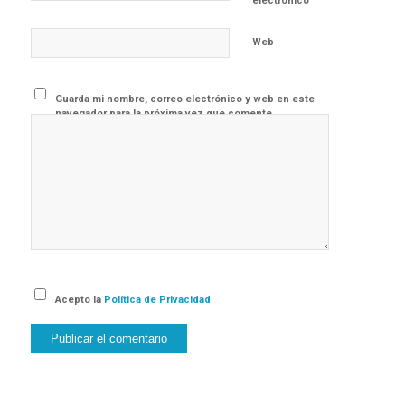
electrónico
Web
Guarda mi nombre, correo electrónico y web en este
navegador para la próxima vez que comente.
Acepto la
Política de Privacidad