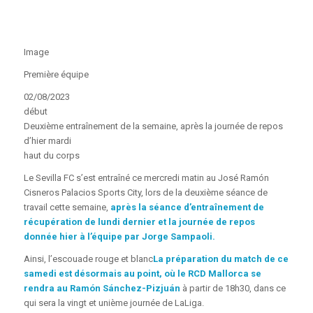
Image
Première équipe
02/08/2023
début
Deuxième entraînement de la semaine, après la journée de repos
d’hier mardi
haut du corps
Le Sevilla FC s’est entraîné ce mercredi matin au José Ramón
Cisneros Palacios Sports City, lors de la deuxième séance de
travail cette semaine,
après la séance d’entraînement de
récupération de lundi dernier et la journée de repos
donnée hier à l’équipe par Jorge Sampaoli.
Ainsi, l’escouade rouge et blanc
La préparation du match de ce
samedi est désormais au point, où le RCD Mallorca se
rendra au Ramón Sánchez-Pizjuán
à partir de 18h30, dans ce
qui sera la vingt et unième journée de LaLiga.