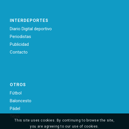
INTERDEPORTES
Diario Digital deportivo
Periodistas
Publicidad
Contacto
OTROS
Fútbol
Baloncesto
Pádel
Ténis
This site uses cookies. By continuing to browse the site,
you are agreeing to our use of cookies.