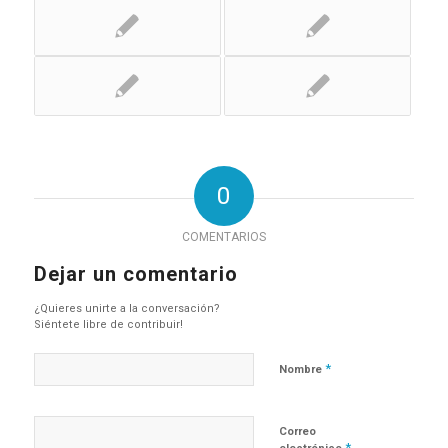
0
COMENTARIOS
Dejar un comentario
¿Quieres unirte a la conversación?
Siéntete libre de contribuir!
*
Nombre
Correo
*